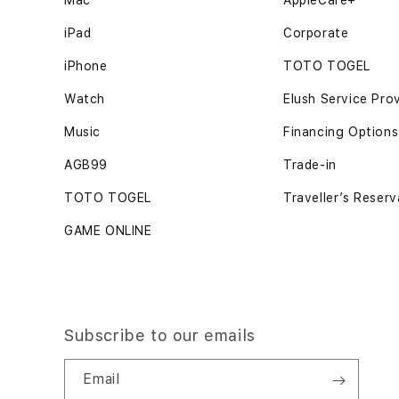
iPad
Corporate
iPhone
TOTO TOGEL
Watch
Elush Service Pro
Music
Financing Options
AGB99
Trade-in
TOTO TOGEL
Traveller’s Reserv
GAME ONLINE
Subscribe to our emails
Email