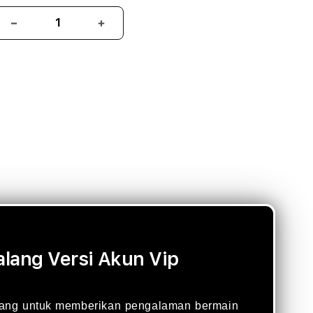
Decrease
Increase
quantity
quantity
for
for
AGB99
AGB99
:
:
Cobain
Cobain
Sensasi
Sensasi
Yang
Yang
Berbeda
Berbeda
Dari
Dari
Game
Game
Petualang
Petualang
Versi
Versi
Akun
Akun
Vip
Vip
lang Versi Akun Vip
ancang untuk memberikan pengalaman bermain