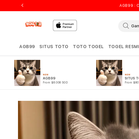
AGB99 : C
AGB99
SITUS TOTO
TOTO TOGEL
TOGEL RESM
NEW
NEW
AGB99
SITUS 
From $8.008 SGD
From $80
Skip to
product
information