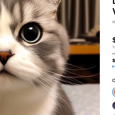
S
T
o
$
P
C