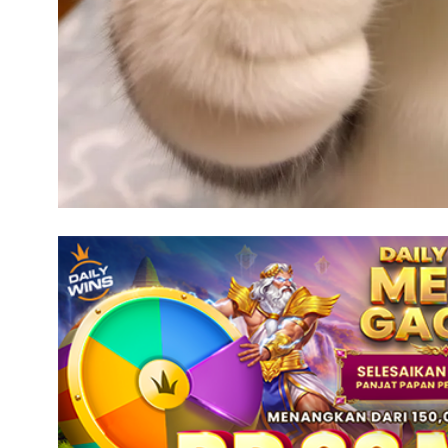
Open
media
1
in
modal