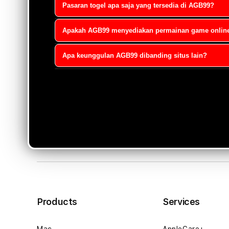
Ya, AGB99 diposisikan sebagai situs tot
Pasaran togel apa saja yang tersedia di AGB99?
pemain.
AGB99 menyediakan pasaran populer s
Apakah AGB99 menyediakan permainan game onlin
diperbarui secara rutin.
Ya, selain togel, AGB99 juga menye
Apa keunggulan AGB99 dibanding situs lain?
dimainkan.
Keunggulan utamanya adalah pasaran l
untuk pengguna.
Products
Services
Mac
AppleCare+