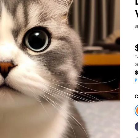
S
T
o
$
P
C