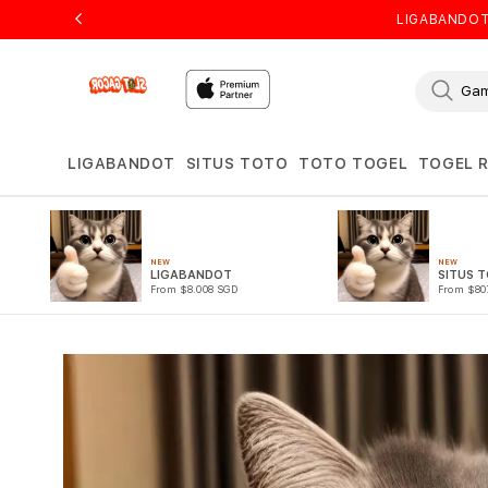
LIGABANDOT 
LIGABANDOT
SITUS TOTO
TOTO TOGEL
TOGEL R
NEW
NEW
LIGABANDOT
SITUS 
From $8.008 SGD
From $80
Skip to
product
information