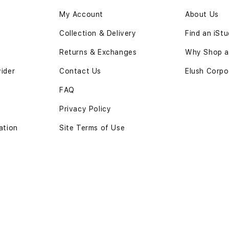
My Account
About Us
Collection & Delivery
Find an iSt
Returns & Exchanges
Why Shop at
vider
Contact Us
Elush Corpo
FAQ
Privacy Policy
ation
Site Terms of Use