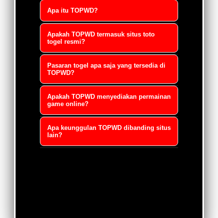
Apa itu TOPWD?
TOPWD adalah situs toto togel
Apakah TOPWD termasuk situs toto
resmi dan bandar game online
togel resmi?
terbaru yang menghadirkan
Ya, TOPWD diposisikan
Pasaran togel apa saja yang tersedia di
pasaran lengkap, layanan
sebagai situs toto togel resmi
TOPWD?
cepat, dan akses bermain yang
dengan sistem yang aman,
TOPWD menyediakan pasaran
stabil setiap hari.
Apakah TOPWD menyediakan permainan
data result akurat, dan
populer seperti Singapore,
game online?
layanan profesional untuk
Hongkong, Sydney, serta
Ya, selain togel, TOPWD juga
para pemain.
Apa keunggulan TOPWD dibanding situs
beberapa pasaran
menyediakan game online dari
lain?
internasional lainnya yang
berbagai provider dengan
Keunggulan utamanya adalah
diperbarui secara rutin.
pilihan game yang beragam
pasaran lengkap, akses 24 jam,
dan mudah dimainkan.
sistem stabil, bonus menarik,
dan pengalaman bermain yang
nyaman untuk pengguna.