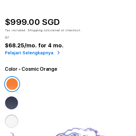
$999.00 SGD
Tax included.
Shipping
calculated at checkout.
or
$68.25
/mo. for 4 mo.
Pelajari Selengkapnya
Color
- Cosmic Orange