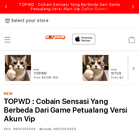
TOPWD : Cobain Sensasi Yang Berbeda Dari Game
nline
R
Petualang Versi Akun Vip
Daftar Disini !
Select your store
Cart
NEW
NEW
TOPWD
SITUS TOTO
From $8.008 SGD
From $807.77 SGD
NEW
TOPWD : Cobain Sensasi Yang
Berbeda Dari Game Petualang Versi
Akun Vip
SKU:
9600005409
Barcode:
9600005409